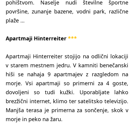
pohištvom. Naselje nudi številne športne
površine, zunanje bazene, vodni park, različne
plaže …
Apartmaji Hinterreiter
***
Apartmaji Hinterreiter stojijo na odlični lokaciji
v starem mestnem jedru. V kamniti benečanski
hiši se nahaja 9 apartmajev z razgledom na
morje. Vsi apartmaji so primerni za 4 goste,
dovoljeni so tudi kužki. Uporabljate lahko
brezžični internet, klimo ter satelitsko televizijo.
Manjša terasa je primerna za sončenje, skok v
morje in peko na žaru.