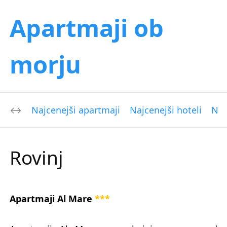
Apartmaji ob
morju
Najcenejši apartmaji
Najcenejši hoteli
Naj
Rovinj
Apartmaji Al Mare
***