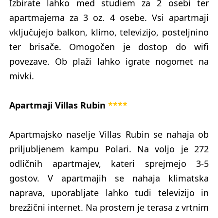
Izbirate lahko med studiem za 2 osebi ter
apartmajema za 3 oz. 4 osebe. Vsi apartmaji
vključujejo balkon, klimo, televizijo, posteljnino
ter brisače. Omogočen je dostop do wifi
povezave. Ob plaži lahko igrate nogomet na
mivki.
Apartmaji Villas Rubin
****
Apartmajsko naselje Villas Rubin se nahaja ob
priljubljenem kampu Polari. Na voljo je 272
odličnih apartmajev, kateri sprejmejo 3-5
gostov. V apartmajih se nahaja klimatska
naprava, uporabljate lahko tudi televizijo in
brezžični internet. Na prostem je terasa z vrtnim