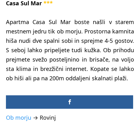
Casa Sul Mar
***
Apartma Casa Sul Mar boste našli v starem
mestnem jedru tik ob morju. Prostorna kamnita
hiša nudi dve spalni sobi in sprejme 4-5 gostov.
S seboj lahko pripeljete tudi kužka. Ob prihodu
prejmete svežo posteljnino in brisače, na voljo
sta klima in brezžični internet. Kopate se lahko
ob hiši ali pa na 200m oddaljeni skalnati plaži.
Ob morju
→
Rovinj