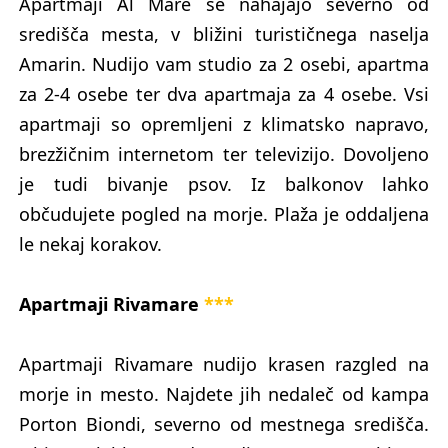
Apartmaji Al Mare se nahajajo severno od
središča mesta, v bližini turističnega naselja
Amarin. Nudijo vam studio za 2 osebi, apartma
za 2-4 osebe ter dva apartmaja za 4 osebe. Vsi
apartmaji so opremljeni z klimatsko napravo,
brezžičnim internetom ter televizijo. Dovoljeno
je tudi bivanje psov. Iz balkonov lahko
občudujete pogled na morje. Plaža je oddaljena
le nekaj korakov.
Apartmaji Rivamare
***
Apartmaji Rivamare nudijo krasen razgled na
morje in mesto. Najdete jih nedaleč od kampa
Porton Biondi, severno od mestnega središča.